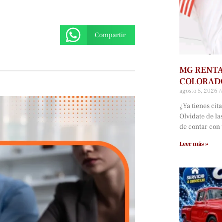
Compartir
MG RENTA
COLORAD
agosto 5, 2026
¿Ya tienes cit
Olvídate de la
de contar con
Leer más »