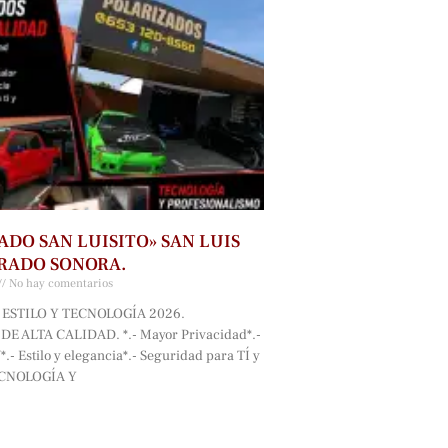
ADO SAN LUISITO» SAN LUIS
RADO SONORA.
No hay comentarios
ESTILO Y TECNOLOGÍA 2026.
E ALTA CALIDAD. *.- Mayor Privacidad*.-
.- Estilo y elegancia*.- Seguridad para TÍ y
ECNOLOGÍA Y