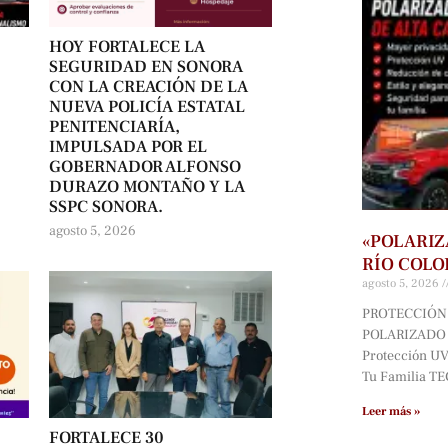
HOY FORTALECE LA
SEGURIDAD EN SONORA
CON LA CREACIÓN DE LA
NUEVA POLICÍA ESTATAL
PENITENCIARÍA,
IMPULSADA POR EL
GOBERNADOR ALFONSO
DURAZO MONTAÑO Y LA
SSPC SONORA.
agosto 5, 2026
«POLARIZ
RÍO COLO
agosto 5, 2026
PROTECCIÓN 
POLARIZADO D
Protección UV*
Tu Familia T
Leer más »
FORTALECE 30