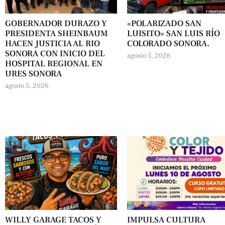
GOBERNADOR DURAZO Y
«POLARIZADO SAN
PRESIDENTA SHEINBAUM
LUISITO» SAN LUIS RÍO
HACEN JUSTICIA AL RIO
COLORADO SONORA.
SONORA CON INICIO DEL
agosto 5, 2026
HOSPITAL REGIONAL EN
URES SONORA
agosto 5, 2026
WILLY GARAGE TACOS Y
IMPULSA CULTURA