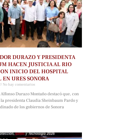
DOR DURAZO Y PRESIDENTA
M HACEN JUSTICIA AL RIO
ON INICIO DEL HOSPITAL
 EN URES SONORA
No hay comentarios
 Alfonso Durazo Montaño destacó que, con
e la presidenta Claudia Sheinbaum Pardo y
rdinado de los gobiernos de Sonora