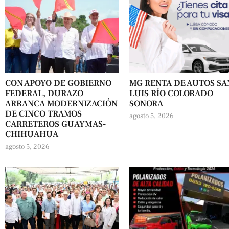
CON APOYO DE GOBIERNO
MG RENTA DE AUTOS SA
FEDERAL, DURAZO
LUIS RÍO COLORADO
ARRANCA MODERNIZACIÓN
SONORA
DE CINCO TRAMOS
agosto 5, 2026
CARRETEROS GUAYMAS-
CHIHUAHUA
agosto 5, 2026