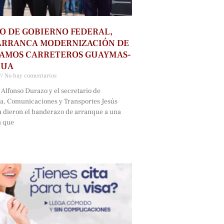
O DE GOBIERNO FEDERAL,
ARRANCA MODERNIZACIÓN DE
RAMOS CARRETEROS GUAYMAS-
HUA
No hay comentarios
Alfonso Durazo y el secretario de
ra, Comunicaciones y Transportes Jesús
a dieron el banderazo de arranque a una
a que