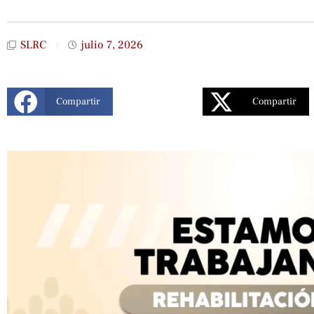
SLRC
julio 7, 2026
Compartir
Compartir