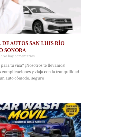
 DE AUTOS SAN LUIS RÍO
O SONORA
No hay comentarios
a para tu visa? ¡Nosotros te llevamos!
s complicaciones y viaja con la tranquilidad
 un auto cómodo, seguro