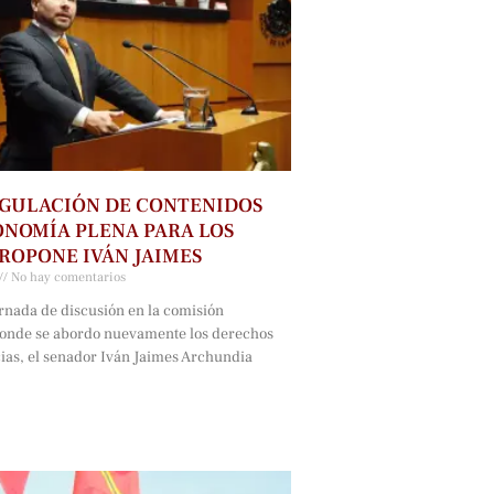
GULACIÓN DE CONTENIDOS
NOMÍA PLENA PARA LOS
ROPONE IVÁN JAIMES
No hay comentarios
rnada de discusión en la comisión
onde se abordo nuevamente los derechos
cias, el senador Iván Jaimes Archundia