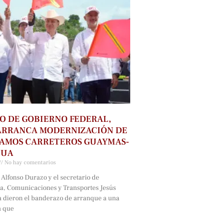
O DE GOBIERNO FEDERAL,
ARRANCA MODERNIZACIÓN DE
RAMOS CARRETEROS GUAYMAS-
HUA
No hay comentarios
Alfonso Durazo y el secretario de
ra, Comunicaciones y Transportes Jesús
a dieron el banderazo de arranque a una
a que