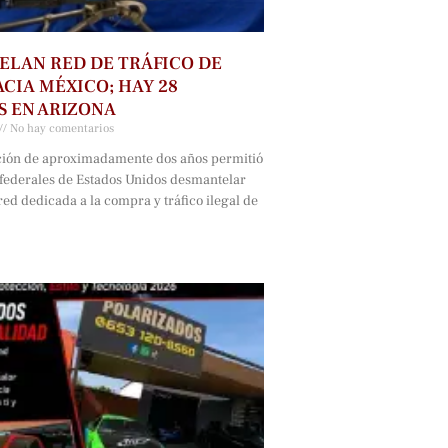
LAN RED DE TRÁFICO DE
CIA MÉXICO; HAY 28
 EN ARIZONA
No hay comentarios
ción de aproximadamente dos años permitió
 federales de Estados Unidos desmantelar
ed dedicada a la compra y tráfico ilegal de