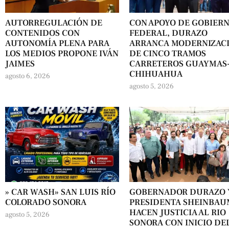
AUTORREGULACIÓN DE
CON APOYO DE GOBIER
CONTENIDOS CON
FEDERAL, DURAZO
AUTONOMÍA PLENA PARA
ARRANCA MODERNIZAC
LOS MEDIOS PROPONE IVÁN
DE CINCO TRAMOS
JAIMES
CARRETEROS GUAYMAS
CHIHUAHUA
agosto 6, 2026
agosto 5, 2026
» CAR WASH» SAN LUIS RÍO
GOBERNADOR DURAZO 
COLORADO SONORA
PRESIDENTA SHEINBA
HACEN JUSTICIA AL RIO
agosto 5, 2026
SONORA CON INICIO DE