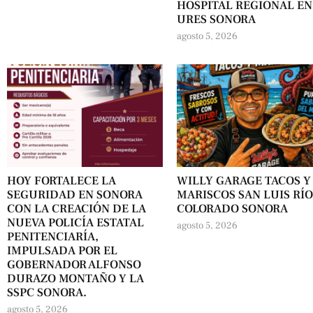
HOSPITAL REGIONAL EN
URES SONORA
agosto 5, 2026
HOY FORTALECE LA
WILLY GARAGE TACOS Y
SEGURIDAD EN SONORA
MARISCOS SAN LUIS RÍ
CON LA CREACIÓN DE LA
COLORADO SONORA
NUEVA POLICÍA ESTATAL
agosto 5, 2026
PENITENCIARÍA,
IMPULSADA POR EL
GOBERNADOR ALFONSO
DURAZO MONTAÑO Y LA
SSPC SONORA.
agosto 5, 2026