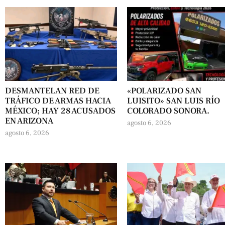
DESMANTELAN RED DE
«POLARIZADO SAN
TRÁFICO DE ARMAS HACIA
LUISITO» SAN LUIS RÍO
MÉXICO; HAY 28 ACUSADOS
COLORADO SONORA.
EN ARIZONA
agosto 6, 2026
agosto 6, 2026