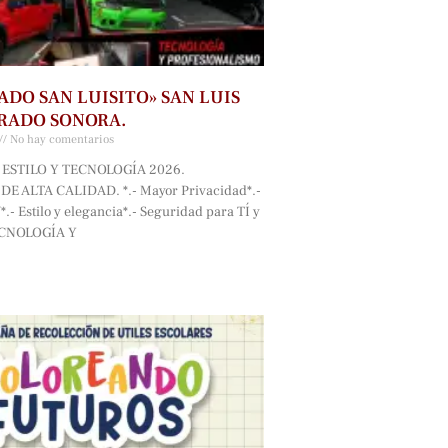
ADO SAN LUISITO» SAN LUIS
RADO SONORA.
No hay comentarios
ESTILO Y TECNOLOGÍA 2026.
E ALTA CALIDAD. *.- Mayor Privacidad*.-
.- Estilo y elegancia*.- Seguridad para TÍ y
ECNOLOGÍA Y