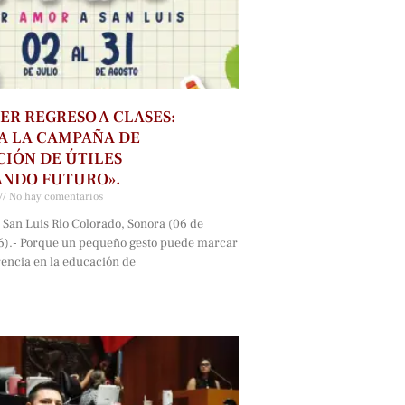
ER REGRESO A CLASES:
A LA CAMPAÑA DE
IÓN DE ÚTILES
ANDO FUTURO».
No hay comentarios
 San Luis Río Colorado, Sonora (06 de
6).- Porque un pequeño gesto puede marcar
rencia en la educación de