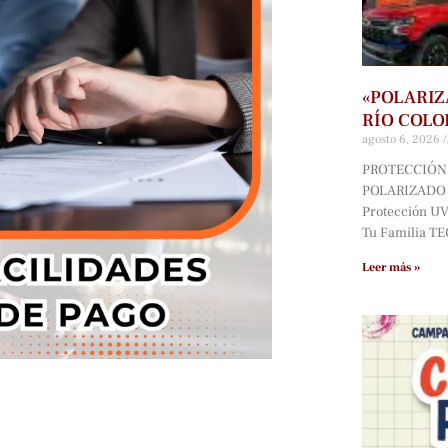
«POLARIZ
RÍO COLO
agosto 6, 2026
PROTECCIÓN 
POLARIZADO D
Protección UV*
Tu Familia T
Leer más »