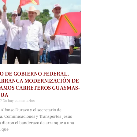
O DE GOBIERNO FEDERAL,
ARRANCA MODERNIZACIÓN DE
RAMOS CARRETEROS GUAYMAS-
HUA
No hay comentarios
Alfonso Durazo y el secretario de
ra, Comunicaciones y Transportes Jesús
a dieron el banderazo de arranque a una
a que