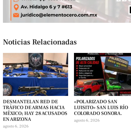
Noticias Relacionadas
DESMANTELAN RED DE
«POLARIZADO SAN
TRÁFICO DE ARMAS HACIA
LUISITO» SAN LUIS RÍO
MÉXICO; HAY 28 ACUSADOS
COLORADO SONORA.
EN ARIZONA
agosto 6, 2026
agosto 6, 2026