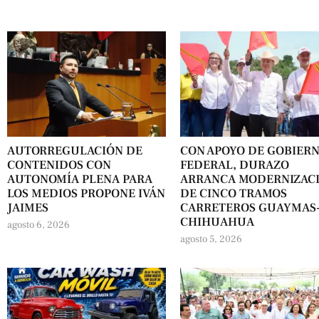
AUTORREGULACIÓN DE
CON APOYO DE GOBIER
CONTENIDOS CON
FEDERAL, DURAZO
AUTONOMÍA PLENA PARA
ARRANCA MODERNIZAC
LOS MEDIOS PROPONE IVÁN
DE CINCO TRAMOS
JAIMES
CARRETEROS GUAYMAS
CHIHUAHUA
agosto 6, 2026
agosto 5, 2026