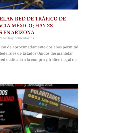
LAN RED DE TRÁFICO DE
CIA MÉXICO; HAY 28
 EN ARIZONA
No hay comentarios
ción de aproximadamente dos años permitió
 federales de Estados Unidos desmantelar
ed dedicada a la compra y tráfico ilegal de