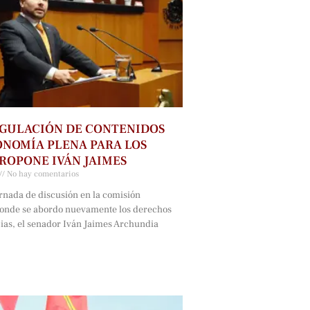
GULACIÓN DE CONTENIDOS
NOMÍA PLENA PARA LOS
ROPONE IVÁN JAIMES
No hay comentarios
rnada de discusión en la comisión
onde se abordo nuevamente los derechos
cias, el senador Iván Jaimes Archundia