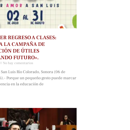
ER REGRESO A CLASES:
A LA CAMPAÑA DE
IÓN DE ÚTILES
ANDO FUTURO».
No hay comentarios
 San Luis Río Colorado, Sonora (06 de
6).- Porque un pequeño gesto puede marcar
rencia en la educación de