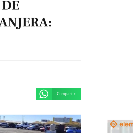
 DE
ANJERA:
Compartir