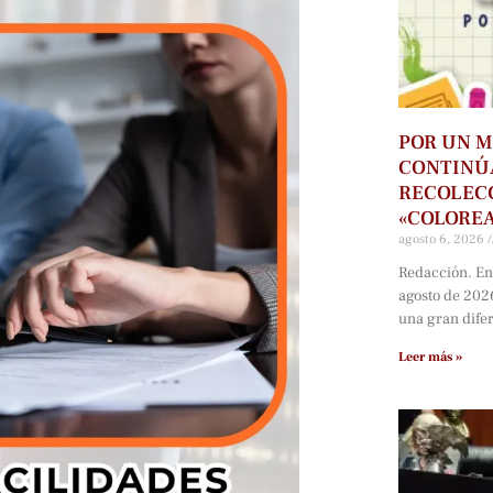
POR UN M
CONTINÚ
RECOLECC
«COLORE
agosto 6, 2026
Redacción. En
agosto de 202
una gran dife
Leer más »