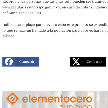
Recordó a las personas que las citas sólo pueden ser tramitadas 
www.regularizaauto.sspc.gob.mx y, en caso de cobros indebido
anónima a la línea 089.
Indicó que el plazo para llevar a cabo este proceso se extendi
lo que se hizo un llamado a la población para aprovechar la p
México.
Compartir
Compartir