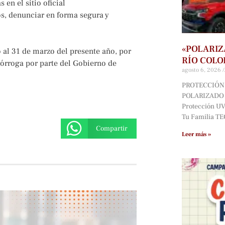
en el sitio oficial
s, denunciar en forma segura y
«POLARIZ
ó al 31 de marzo del presente año, por
RÍO COLO
rórroga por parte del Gobierno de
agosto 6, 2026
PROTECCIÓN 
POLARIZADO D
Protección UV*
Tu Familia T
Compartir
Leer más »