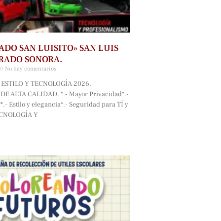
ADO SAN LUISITO» SAN LUIS
RADO SONORA.
No hay comentarios
ESTILO Y TECNOLOGÍA 2026.
E ALTA CALIDAD. *.- Mayor Privacidad*.-
.- Estilo y elegancia*.- Seguridad para TÍ y
ECNOLOGÍA Y