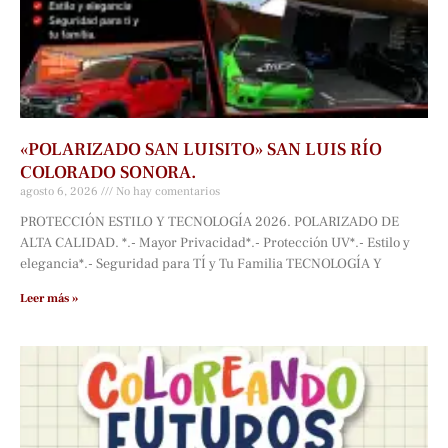
«POLARIZADO SAN LUISITO» SAN LUIS RÍO
COLORADO SONORA.
agosto 6, 2026
No hay comentarios
PROTECCIÓN ESTILO Y TECNOLOGÍA 2026. POLARIZADO DE
ALTA CALIDAD. *.- Mayor Privacidad*.- Protección UV*.- Estilo y
elegancia*.- Seguridad para TÍ y Tu Familia TECNOLOGÍA Y
Leer más »