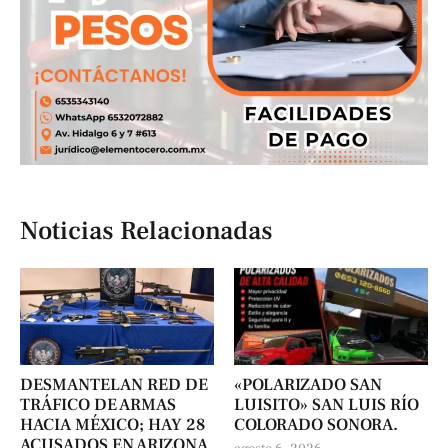
Noticias Relacionadas
DESMANTELAN RED DE
«POLARIZADO SAN
TRÁFICO DE ARMAS
LUISITO» SAN LUIS RÍO
HACIA MÉXICO; HAY 28
COLORADO SONORA.
ACUSADOS EN ARIZONA