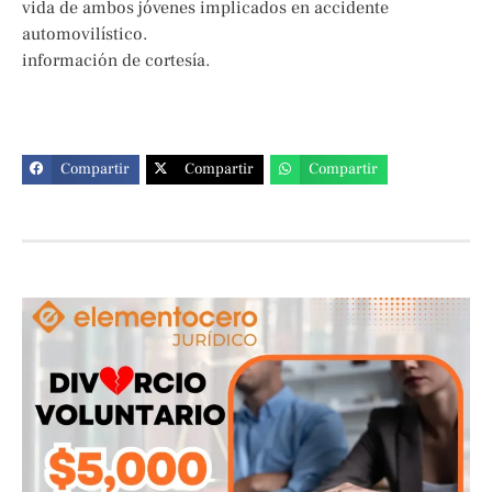
vida de ambos jóvenes implicados en accidente
automovilístico.
información de cortesía.
Compartir
Compartir
Compartir