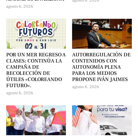
agosto 6, 2026
agosto 6, 2026
POR UN MER REGRESO A
AUTORREGULACIÓN DE
CLASES: CONTINÚA LA
CONTENIDOS CON
CAMPAÑA DE
AUTONOMÍA PLENA
RECOLECCIÓN DE
PARA LOS MEDIOS
ÚTILES «COLOREANDO
PROPONE IVÁN JAIMES
FUTURO».
agosto 6, 2026
agosto 6, 2026