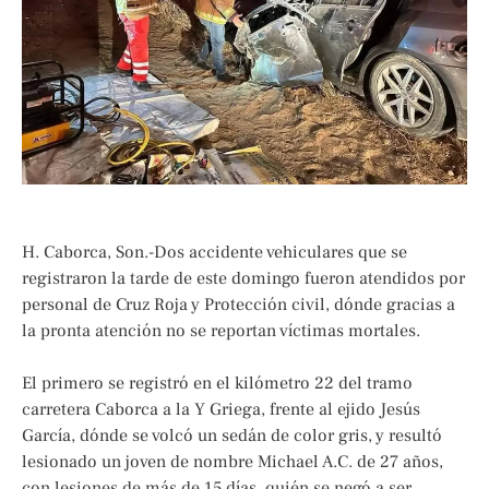
H. Caborca, Son.-Dos accidente vehiculares que se
registraron la tarde de este domingo fueron atendidos por
personal de Cruz Roja y Protección civil, dónde gracias a
la pronta atención no se reportan víctimas mortales.
El primero se registró en el kilómetro 22 del tramo
carretera Caborca a la Y Griega, frente al ejido Jesús
García, dónde se volcó un sedán de color gris, y resultó
lesionado un joven de nombre Michael A.C. de 27 años,
con lesiones de más de 15 días, quién se negó a ser