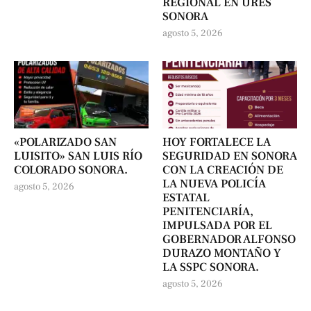
REGIONAL EN URES
SONORA
agosto 5, 2026
«POLARIZADO SAN
HOY FORTALECE LA
LUISITO» SAN LUIS RÍO
SEGURIDAD EN SONORA
COLORADO SONORA.
CON LA CREACIÓN DE
LA NUEVA POLICÍA
agosto 5, 2026
ESTATAL
PENITENCIARÍA,
IMPULSADA POR EL
GOBERNADOR ALFONSO
DURAZO MONTAÑO Y
LA SSPC SONORA.
agosto 5, 2026