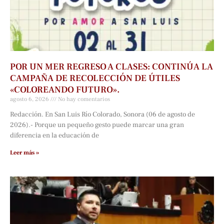
POR UN MER REGRESO A CLASES: CONTINÚA LA
CAMPAÑA DE RECOLECCIÓN DE ÚTILES
«COLOREANDO FUTURO».
agosto 6, 2026
No hay comentarios
Redacción. En San Luis Río Colorado, Sonora (06 de agosto de
2026).- Porque un pequeño gesto puede marcar una gran
diferencia en la educación de
Leer más »