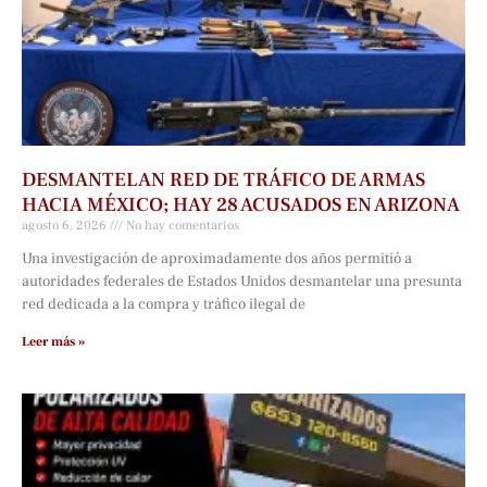
DESMANTELAN RED DE TRÁFICO DE ARMAS
HACIA MÉXICO; HAY 28 ACUSADOS EN ARIZONA
agosto 6, 2026
No hay comentarios
Una investigación de aproximadamente dos años permitió a
autoridades federales de Estados Unidos desmantelar una presunta
red dedicada a la compra y tráfico ilegal de
Leer más »