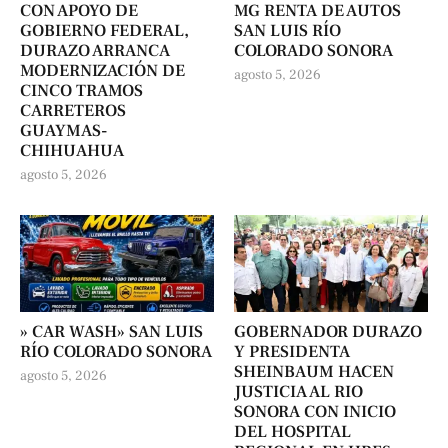
CON APOYO DE
MG RENTA DE AUTOS
GOBIERNO FEDERAL,
SAN LUIS RÍO
DURAZO ARRANCA
COLORADO SONORA
MODERNIZACIÓN DE
agosto 5, 2026
CINCO TRAMOS
CARRETEROS
GUAYMAS-
CHIHUAHUA
agosto 5, 2026
» CAR WASH» SAN LUIS
GOBERNADOR DURAZO
RÍO COLORADO SONORA
Y PRESIDENTA
SHEINBAUM HACEN
agosto 5, 2026
JUSTICIA AL RIO
SONORA CON INICIO
DEL HOSPITAL