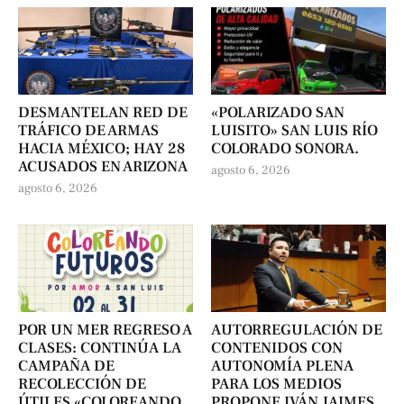
DESMANTELAN RED DE
«POLARIZADO SAN
TRÁFICO DE ARMAS
LUISITO» SAN LUIS RÍO
HACIA MÉXICO; HAY 28
COLORADO SONORA.
ACUSADOS EN ARIZONA
agosto 6, 2026
agosto 6, 2026
POR UN MER REGRESO A
AUTORREGULACIÓN DE
CLASES: CONTINÚA LA
CONTENIDOS CON
CAMPAÑA DE
AUTONOMÍA PLENA
RECOLECCIÓN DE
PARA LOS MEDIOS
ÚTILES «COLOREANDO
PROPONE IVÁN JAIMES