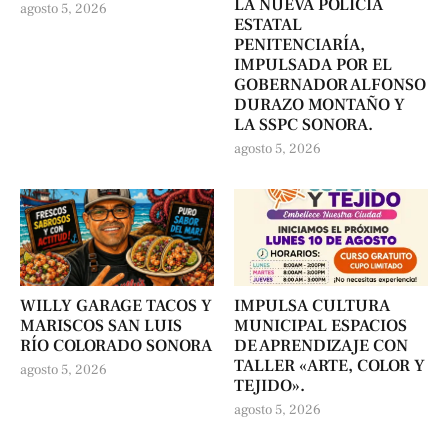
LA NUEVA POLICÍA
agosto 5, 2026
ESTATAL
PENITENCIARÍA,
IMPULSADA POR EL
GOBERNADOR ALFONSO
DURAZO MONTAÑO Y
LA SSPC SONORA.
agosto 5, 2026
WILLY GARAGE TACOS Y
IMPULSA CULTURA
MARISCOS SAN LUIS
MUNICIPAL ESPACIOS
RÍO COLORADO SONORA
DE APRENDIZAJE CON
TALLER «ARTE, COLOR Y
agosto 5, 2026
TEJIDO».
agosto 5, 2026