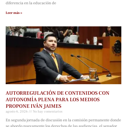
diferencia en la educación de
Leer más »
AUTORREGULACIÓN DE CONTENIDOS CON
AUTONOMÍA PLENA PARA LOS MEDIOS
PROPONE IVÁN JAIMES
agosto 6, 2026
No hay comentarios
En segunda jornada de discusión en la comisión permanente donde
se abordo nuevamente los derechos de las audiencias, el senador