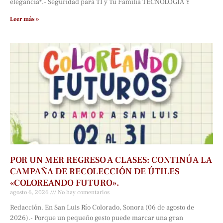
elegancia*.- Seguridad para TÍ y Tu Familia TECNOLOGÍA Y
Leer más »
POR UN MER REGRESO A CLASES: CONTINÚA LA
CAMPAÑA DE RECOLECCIÓN DE ÚTILES
«COLOREANDO FUTURO».
agosto 6, 2026
No hay comentarios
Redacción. En San Luis Río Colorado, Sonora (06 de agosto de
2026).- Porque un pequeño gesto puede marcar una gran