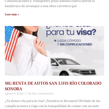
Comunicaciones y Transportes Jesús Antonio Esteva dieron el
banderazo de arranque a una obra carretera que
Leer más »
MG RENTA DE AUTOS SAN LUIS RÍO COLORADO
SONORA
agosto 5, 2026
No hay comentarios
¿Ya tienes cita para tu visa? ¡Nosotros te llevamos! Olvídate de las
complicaciones y viaja con la tranquilidad de contar con un auto