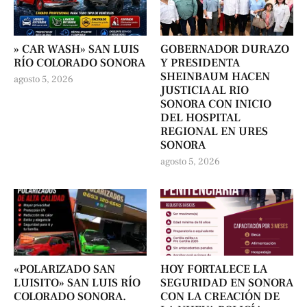
» CAR WASH» SAN LUIS
GOBERNADOR DURAZO
RÍO COLORADO SONORA
Y PRESIDENTA
SHEINBAUM HACEN
agosto 5, 2026
JUSTICIA AL RIO
SONORA CON INICIO
DEL HOSPITAL
REGIONAL EN URES
SONORA
agosto 5, 2026
«POLARIZADO SAN
HOY FORTALECE LA
LUISITO» SAN LUIS RÍO
SEGURIDAD EN SONORA
COLORADO SONORA.
CON LA CREACIÓN DE