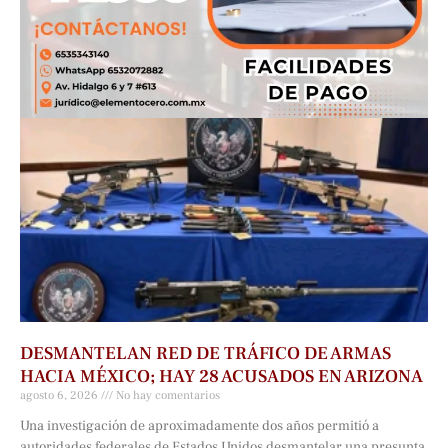
DESMANTELAN RED DE TRÁFICO DE ARMAS
HACIA MÉXICO; HAY 28 ACUSADOS EN ARIZONA
agosto 6, 2026
No hay comentarios
Una investigación de aproximadamente dos años permitió a
autoridades federales de Estados Unidos desmantelar una presunta