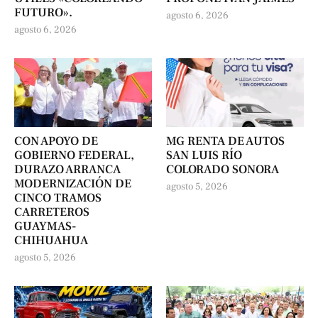
FUTURO».
agosto 6, 2026
agosto 6, 2026
CON APOYO DE
MG RENTA DE AUTOS
GOBIERNO FEDERAL,
SAN LUIS RÍO
DURAZO ARRANCA
COLORADO SONORA
MODERNIZACIÓN DE
agosto 5, 2026
CINCO TRAMOS
CARRETEROS
GUAYMAS-
CHIHUAHUA
agosto 5, 2026