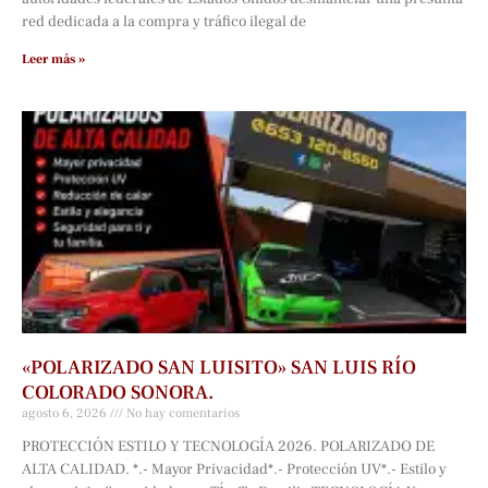
red dedicada a la compra y tráfico ilegal de
Leer más »
«POLARIZADO SAN LUISITO» SAN LUIS RÍO
COLORADO SONORA.
agosto 6, 2026
No hay comentarios
PROTECCIÓN ESTILO Y TECNOLOGÍA 2026. POLARIZADO DE
ALTA CALIDAD. *.- Mayor Privacidad*.- Protección UV*.- Estilo y