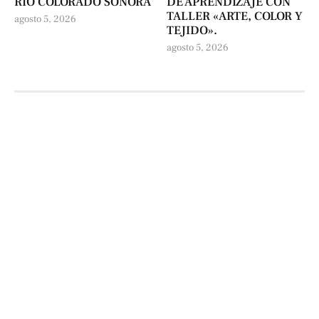
RÍO COLORADO SONORA
DE APRENDIZAJE CON
TALLER «ARTE, COLOR Y
agosto 5, 2026
TEJIDO».
agosto 5, 2026