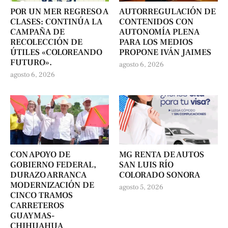
POR UN MER REGRESO A
AUTORREGULACIÓN DE
CLASES: CONTINÚA LA
CONTENIDOS CON
CAMPAÑA DE
AUTONOMÍA PLENA
RECOLECCIÓN DE
PARA LOS MEDIOS
ÚTILES «COLOREANDO
PROPONE IVÁN JAIMES
FUTURO».
agosto 6, 2026
agosto 6, 2026
CON APOYO DE
MG RENTA DE AUTOS
GOBIERNO FEDERAL,
SAN LUIS RÍO
DURAZO ARRANCA
COLORADO SONORA
MODERNIZACIÓN DE
agosto 5, 2026
CINCO TRAMOS
CARRETEROS
GUAYMAS-
CHIHUAHUA