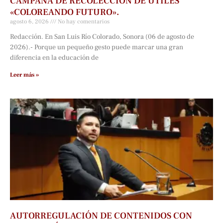
CAMPAÑA DE RECOLECCIÓN DE ÚTILES
«COLOREANDO FUTURO».
agosto 6, 2026
No hay comentarios
Redacción. En San Luis Río Colorado, Sonora (06 de agosto de
2026).- Porque un pequeño gesto puede marcar una gran
diferencia en la educación de
Leer más »
AUTORREGULACIÓN DE CONTENIDOS CON