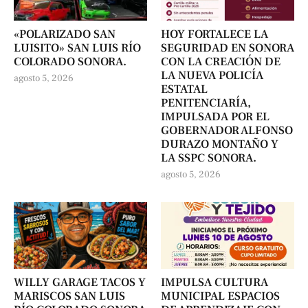
«POLARIZADO SAN
HOY FORTALECE LA
LUISITO» SAN LUIS RÍO
SEGURIDAD EN SONORA
COLORADO SONORA.
CON LA CREACIÓN DE
LA NUEVA POLICÍA
agosto 5, 2026
ESTATAL
PENITENCIARÍA,
IMPULSADA POR EL
GOBERNADOR ALFONSO
DURAZO MONTAÑO Y
LA SSPC SONORA.
agosto 5, 2026
WILLY GARAGE TACOS Y
IMPULSA CULTURA
MARISCOS SAN LUIS
MUNICIPAL ESPACIOS