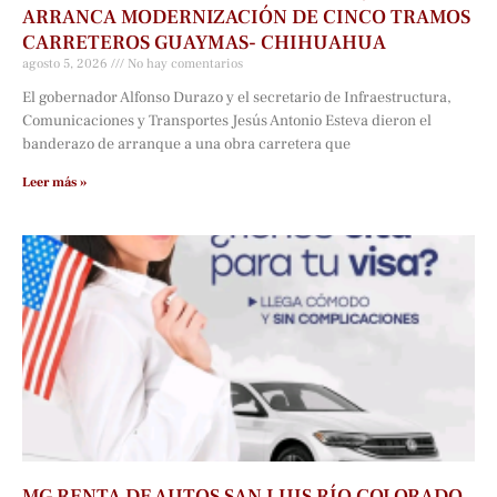
ARRANCA MODERNIZACIÓN DE CINCO TRAMOS
CARRETEROS GUAYMAS- CHIHUAHUA
agosto 5, 2026
No hay comentarios
El gobernador Alfonso Durazo y el secretario de Infraestructura,
Comunicaciones y Transportes Jesús Antonio Esteva dieron el
banderazo de arranque a una obra carretera que
Leer más »
MG RENTA DE AUTOS SAN LUIS RÍO COLORADO