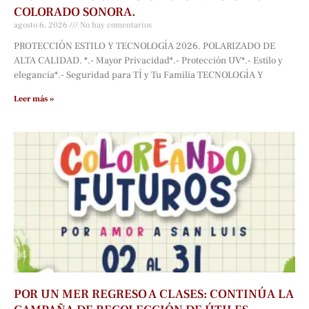
COLORADO SONORA.
agosto 6, 2026
No hay comentarios
PROTECCIÓN ESTILO Y TECNOLOGÍA 2026. POLARIZADO DE
ALTA CALIDAD. *.- Mayor Privacidad*.- Protección UV*.- Estilo y
elegancia*.- Seguridad para TÍ y Tu Familia TECNOLOGÍA Y
Leer más »
POR UN MER REGRESO A CLASES: CONTINÚA LA