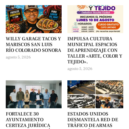
WILLY GARAGE TACOS Y
IMPULSA CULTURA
MARISCOS SAN LUIS
MUNICIPAL ESPACIOS
RÍO COLORADO SONORA
DE APRENDIZAJE CON
TALLER «ARTE, COLOR Y
agosto 5, 2026
TEJIDO».
agosto 5, 2026
FORTALECE 30
ESTADOS UNIDOS
AYUNTAMIENTO
DESMANTELA RED DE
CERTEZA JURÍDICA
TRÁFICO DE ARMAS