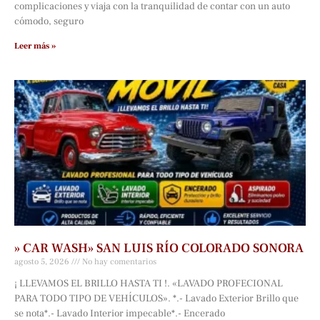
complicaciones y viaja con la tranquilidad de contar con un auto
cómodo, seguro
Leer más »
» CAR WASH» SAN LUIS RÍO COLORADO SONORA
agosto 5, 2026
No hay comentarios
¡ LLEVAMOS EL BRILLO HASTA TI !. «LAVADO PROFECIONAL
PARA TODO TIPO DE VEHÍCULOS». *.- Lavado Exterior Brillo que
se nota*.- Lavado Interior impecable*.- Encerado