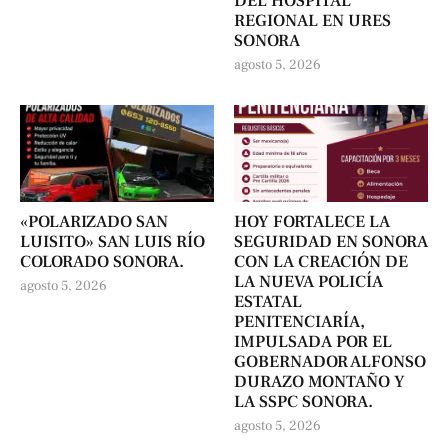
DEL HOSPITAL
REGIONAL EN URES
SONORA
agosto 5, 2026
«POLARIZADO SAN
HOY FORTALECE LA
LUISITO» SAN LUIS RÍO
SEGURIDAD EN SONORA
COLORADO SONORA.
CON LA CREACIÓN DE
LA NUEVA POLICÍA
agosto 5, 2026
ESTATAL
PENITENCIARÍA,
IMPULSADA POR EL
GOBERNADOR ALFONSO
DURAZO MONTAÑO Y
LA SSPC SONORA.
agosto 5, 2026