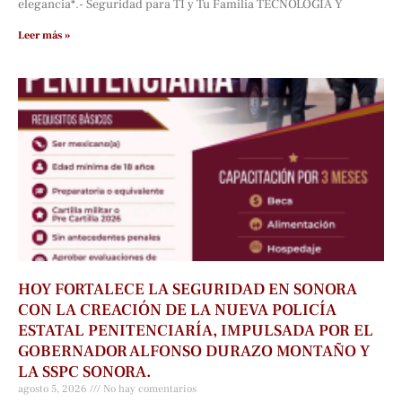
elegancia*.- Seguridad para TÍ y Tu Familia TECNOLOGÍA Y
Leer más »
HOY FORTALECE LA SEGURIDAD EN SONORA
CON LA CREACIÓN DE LA NUEVA POLICÍA
ESTATAL PENITENCIARÍA, IMPULSADA POR EL
GOBERNADOR ALFONSO DURAZO MONTAÑO Y
LA SSPC SONORA.
agosto 5, 2026
No hay comentarios