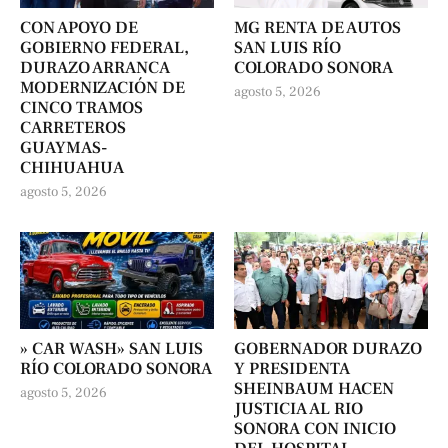
CON APOYO DE
MG RENTA DE AUTOS
GOBIERNO FEDERAL,
SAN LUIS RÍO
DURAZO ARRANCA
COLORADO SONORA
MODERNIZACIÓN DE
agosto 5, 2026
CINCO TRAMOS
CARRETEROS
GUAYMAS-
CHIHUAHUA
agosto 5, 2026
» CAR WASH» SAN LUIS
GOBERNADOR DURAZO
RÍO COLORADO SONORA
Y PRESIDENTA
SHEINBAUM HACEN
agosto 5, 2026
JUSTICIA AL RIO
SONORA CON INICIO