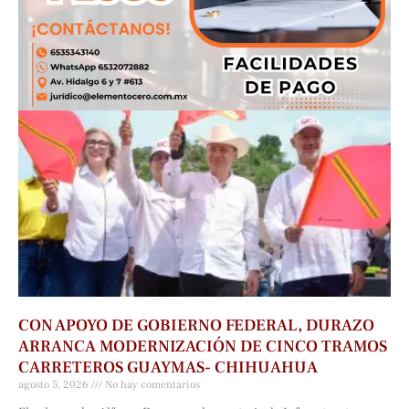
CON APOYO DE GOBIERNO FEDERAL, DURAZO
ARRANCA MODERNIZACIÓN DE CINCO TRAMOS
CARRETEROS GUAYMAS- CHIHUAHUA
agosto 5, 2026
No hay comentarios