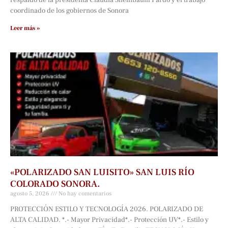
respaldo de la presidenta Claudia Sheinbaum Pardo y el trabajo
coordinado de los gobiernos de Sonora
Leer más »
«POLARIZADO SAN LUISITO» SAN LUIS RÍO
COLORADO SONORA.
agosto 5, 2026
No hay comentarios
PROTECCIÓN ESTILO Y TECNOLOGÍA 2026. POLARIZADO DE
ALTA CALIDAD. *.- Mayor Privacidad*.- Protección UV*.- Estilo y