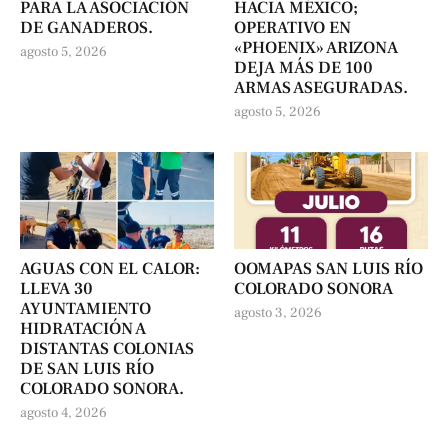
PARA LA ASOCIACIÓN
HACIA MÉXICO;
DE GANADEROS.
OPERATIVO EN
«PHOENIX» ARIZONA
agosto 5, 2026
DEJA MÁS DE 100
ARMAS ASEGURADAS.
agosto 5, 2026
AGUAS CON EL CALOR:
OOMAPAS SAN LUIS RÍO
LLEVA 30
COLORADO SONORA
AYUNTAMIENTO
agosto 3, 2026
HIDRATACIÓN A
DISTANTAS COLONIAS
DE SAN LUIS RÍO
COLORADO SONORA.
agosto 4, 2026