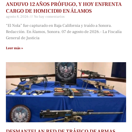
ANDUVO 12 AÑOS PRÓFUGO, Y HOY ENFRENTA
CARGO DE HOMICIDl0 EN ÁLAMOS
agosto 8, 2026
No hay comentarios
“El Nola” fue capturado en Baja California y traído a Sonora.
Redacción. En Álamos, Sonora. 07 de agosto de 2026.- La Fiscalía
General de Justicia
Leer más »
DESMANTELAN RED DE TRÁFICO DE ARMAS