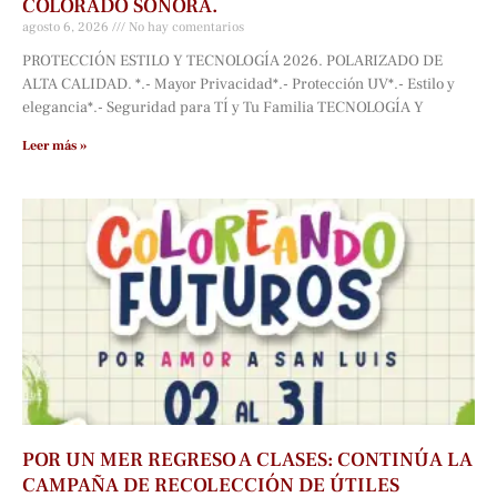
COLORADO SONORA.
agosto 6, 2026
No hay comentarios
PROTECCIÓN ESTILO Y TECNOLOGÍA 2026. POLARIZADO DE
ALTA CALIDAD. *.- Mayor Privacidad*.- Protección UV*.- Estilo y
elegancia*.- Seguridad para TÍ y Tu Familia TECNOLOGÍA Y
Leer más »
POR UN MER REGRESO A CLASES: CONTINÚA LA
CAMPAÑA DE RECOLECCIÓN DE ÚTILES