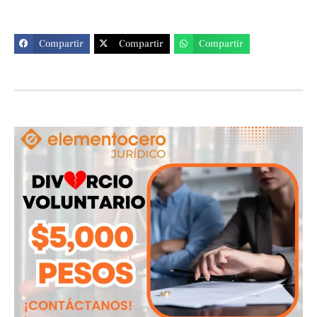
Compartir
Compartir
Compartir