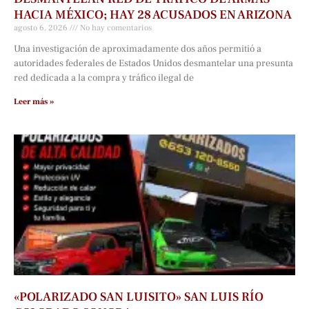
HACIA MÉXICO; HAY 28 ACUSADOS EN ARIZONA
agosto 6, 2026
No hay comentarios
Una investigación de aproximadamente dos años permitió a
autoridades federales de Estados Unidos desmantelar una presunta
red dedicada a la compra y tráfico ilegal de
Leer más »
«POLARIZADO SAN LUISITO» SAN LUIS RÍO