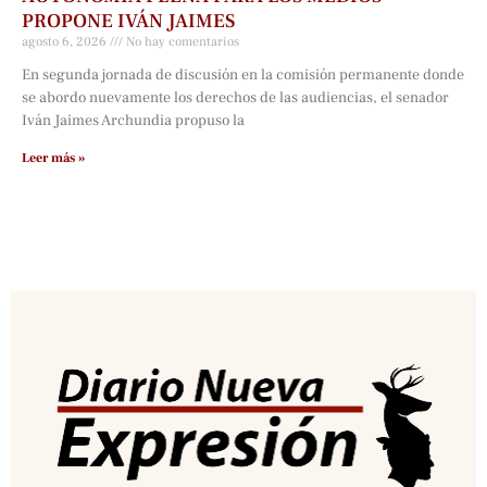
PROPONE IVÁN JAIMES
agosto 6, 2026
No hay comentarios
En segunda jornada de discusión en la comisión permanente donde
se abordo nuevamente los derechos de las audiencias, el senador
Iván Jaimes Archundia propuso la
Leer más »