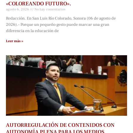
«COLOREANDO FUTURO».
agosto 6, 2026
No hay comentarios
Redacción. En San Luis Río Colorado, Sonora (06 de agosto de
2026).- Porque un pequeño gesto puede marcar una gran
diferencia en la educación de
Leer más »
AUTORREGULACIÓN DE CONTENIDOS CON
AUTONOMÍA PLENA PARA LOS MEDIOS