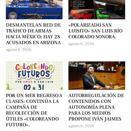
DESMANTELAN RED DE
«POLARIZADO SAN
TRÁFICO DE ARMAS
LUISITO» SAN LUIS RÍO
HACIA MÉXICO; HAY 28
COLORADO SONORA.
ACUSADOS EN ARIZONA
agosto 6, 2026
agosto 6, 2026
POR UN MER REGRESO A
AUTORREGULACIÓN DE
CLASES: CONTINÚA LA
CONTENIDOS CON
CAMPAÑA DE
AUTONOMÍA PLENA
RECOLECCIÓN DE
PARA LOS MEDIOS
ÚTILES «COLOREANDO
PROPONE IVÁN JAIMES
FUTURO».
agosto 6, 2026