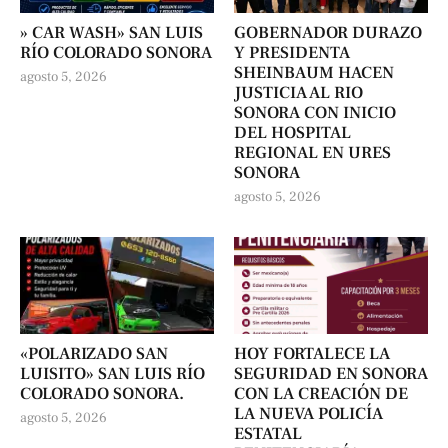
» CAR WASH» SAN LUIS
GOBERNADOR DURAZO
RÍO COLORADO SONORA
Y PRESIDENTA
SHEINBAUM HACEN
agosto 5, 2026
JUSTICIA AL RIO
SONORA CON INICIO
DEL HOSPITAL
REGIONAL EN URES
SONORA
agosto 5, 2026
«POLARIZADO SAN
HOY FORTALECE LA
LUISITO» SAN LUIS RÍO
SEGURIDAD EN SONORA
COLORADO SONORA.
CON LA CREACIÓN DE
LA NUEVA POLICÍA
agosto 5, 2026
ESTATAL