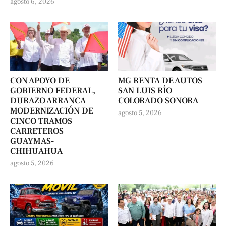
agosto 6, 2026
CON APOYO DE
MG RENTA DE AUTOS
GOBIERNO FEDERAL,
SAN LUIS RÍO
DURAZO ARRANCA
COLORADO SONORA
MODERNIZACIÓN DE
agosto 5, 2026
CINCO TRAMOS
CARRETEROS
GUAYMAS-
CHIHUAHUA
agosto 5, 2026