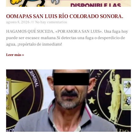
OOMAPAS SAN LUIS RÍO COLORADO SONORA.
agosto 8, 2026
No hay comentarios
HAGAMOS QUÉ SUCEDA, «POR AMOR A SAN LUIS». Una fuga hoy
puede ser escasez mañana.Si detectas una fuga o desperdicio de
agua, ¡repórtalo de inmediato!
Leer más »