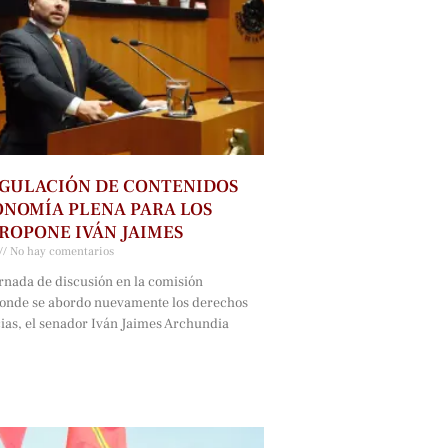
GULACIÓN DE CONTENIDOS
NOMÍA PLENA PARA LOS
ROPONE IVÁN JAIMES
No hay comentarios
rnada de discusión en la comisión
onde se abordo nuevamente los derechos
cias, el senador Iván Jaimes Archundia