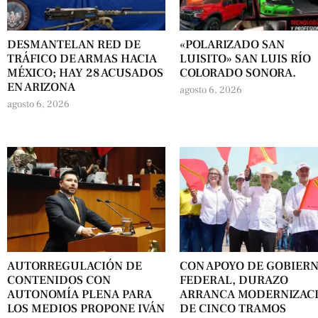
DESMANTELAN RED DE
«POLARIZADO SAN
TRÁFICO DE ARMAS HACIA
LUISITO» SAN LUIS RÍO
MÉXICO; HAY 28 ACUSADOS
COLORADO SONORA.
EN ARIZONA
agosto 6, 2026
agosto 6, 2026
AUTORREGULACIÓN DE
CON APOYO DE GOBIER
CONTENIDOS CON
FEDERAL, DURAZO
AUTONOMÍA PLENA PARA
ARRANCA MODERNIZAC
LOS MEDIOS PROPONE IVÁN
DE CINCO TRAMOS