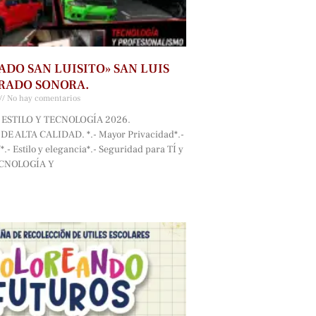
ADO SAN LUISITO» SAN LUIS
RADO SONORA.
No hay comentarios
ESTILO Y TECNOLOGÍA 2026.
E ALTA CALIDAD. *.- Mayor Privacidad*.-
.- Estilo y elegancia*.- Seguridad para TÍ y
ECNOLOGÍA Y