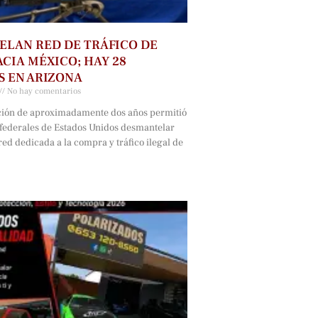
LAN RED DE TRÁFICO DE
CIA MÉXICO; HAY 28
 EN ARIZONA
No hay comentarios
ción de aproximadamente dos años permitió
 federales de Estados Unidos desmantelar
ed dedicada a la compra y tráfico ilegal de