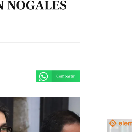
N NOGALES
Compartir