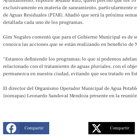
Ayuntamiento, Hipólito Sedano Ruiz, quien precisó que los 10
exclusivamente en materia de saneamiento, particularmente en
de Aguas Residuales (PTAR). Añadió que será la próxima sem
detallada cada uno de los programas.
Gim Nogales comentó que para el Gobierno Municipal es de s
conozca las acciones que se están realizando en beneficio de 
“Estamos definiendo los programas; lo que sí podemos adelant
relacionado con el tratamiento de aguas pluviales, con el obje
permanezca en nuestra ciudad, evitando que sea tratado en Es
El director del Organismo Operador Municipal de Agua Potabl
(oomapas) Leonardo Sandoval Mendoza presente en la reunión
Compartir
Compartir