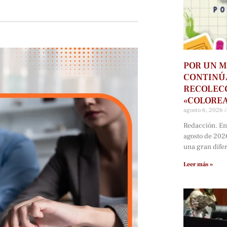
POR UN M
CONTINÚ
RECOLECC
«COLORE
agosto 6, 2026
Redacción. En
agosto de 202
una gran dife
Leer más »