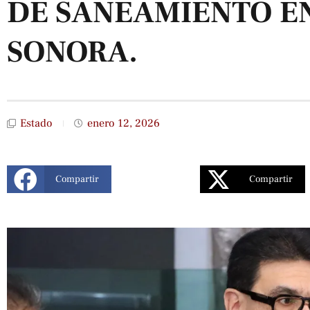
DE SANEAMIENTO E
SONORA.
Estado
enero 12, 2026
Compartir
Compartir