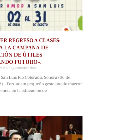
ER REGRESO A CLASES:
A LA CAMPAÑA DE
IÓN DE ÚTILES
ANDO FUTURO».
No hay comentarios
 San Luis Río Colorado, Sonora (06 de
6).- Porque un pequeño gesto puede marcar
rencia en la educación de