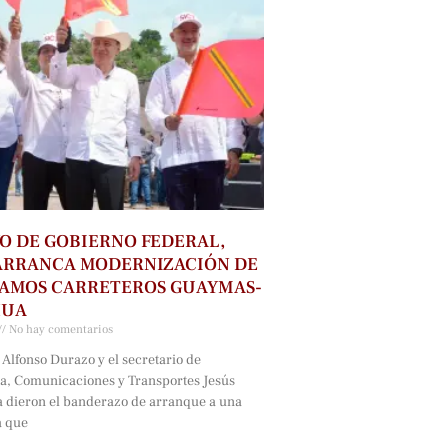
O DE GOBIERNO FEDERAL,
ARRANCA MODERNIZACIÓN DE
RAMOS CARRETEROS GUAYMAS-
HUA
No hay comentarios
Alfonso Durazo y el secretario de
ra, Comunicaciones y Transportes Jesús
a dieron el banderazo de arranque a una
a que