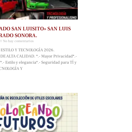
ADO SAN LUISITO» SAN LUIS
RADO SONORA.
No hay comentarios
ESTILO Y TECNOLOGÍA 2026.
E ALTA CALIDAD. *.- Mayor Privacidad*.-
.- Estilo y elegancia*.- Seguridad para TÍ y
ECNOLOGÍA Y