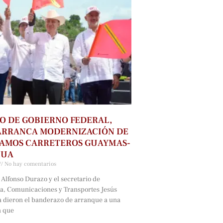
O DE GOBIERNO FEDERAL,
ARRANCA MODERNIZACIÓN DE
RAMOS CARRETEROS GUAYMAS-
HUA
No hay comentarios
Alfonso Durazo y el secretario de
ra, Comunicaciones y Transportes Jesús
a dieron el banderazo de arranque a una
a que