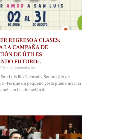
ER REGRESO A CLASES:
A LA CAMPAÑA DE
IÓN DE ÚTILES
ANDO FUTURO».
No hay comentarios
 San Luis Río Colorado, Sonora (06 de
6).- Porque un pequeño gesto puede marcar
rencia en la educación de