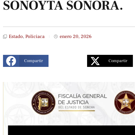
SONOYTA SONORA.
Estado
,
Policiaca
enero 20, 2026
Compartir
Compartir