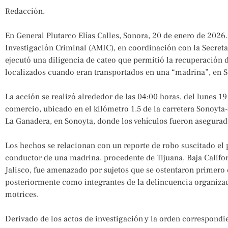
Redacción.
En General Plutarco Elías Calles, Sonora, 20 de enero de 2026.
Investigación Criminal (AMIC), en coordinación con la Secret
ejecutó una diligencia de cateo que permitió la recuperación d
localizados cuando eran transportados en una “madrina”, en S
La acción se realizó alrededor de las 04:00 horas, del lunes 1
comercio, ubicado en el kilómetro 1.5 de la carretera Sonoyta-
La Ganadera, en Sonoyta, donde los vehículos fueron asegurad
Los hechos se relacionan con un reporte de robo suscitado el
conductor de una madrina, procedente de Tijuana, Baja Califor
Jalisco, fue amenazado por sujetos que se ostentaron primero
posteriormente como integrantes de la delincuencia organiza
motrices.
Derivado de los actos de investigación y la orden correspondie