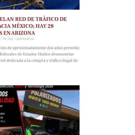
LAN RED DE TRÁFICO DE
CIA MÉXICO; HAY 28
 EN ARIZONA
No hay comentarios
ción de aproximadamente dos años permitió
 federales de Estados Unidos desmantelar
ed dedicada a la compra y tráfico ilegal de