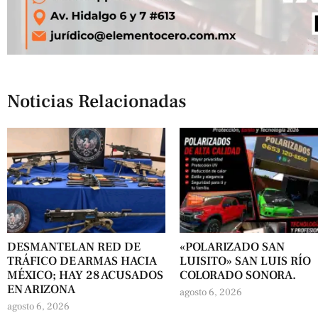
Noticias Relacionadas
DESMANTELAN RED DE
«POLARIZADO SAN
TRÁFICO DE ARMAS HACIA
LUISITO» SAN LUIS RÍO
MÉXICO; HAY 28 ACUSADOS
COLORADO SONORA.
EN ARIZONA
agosto 6, 2026
agosto 6, 2026