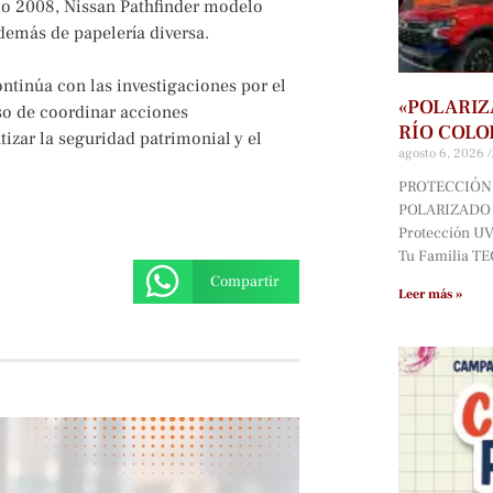
o 2008, Nissan Pathfinder modelo
emás de papelería diversa.
ontinúa con las investigaciones por el
«POLARIZ
iso de coordinar acciones
RÍO COLO
tizar la seguridad patrimonial y el
agosto 6, 2026
PROTECCIÓN 
POLARIZADO D
Protección UV*
Tu Familia T
Compartir
Leer más »