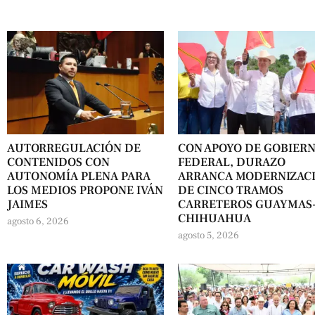
AUTORREGULACIÓN DE
CON APOYO DE GOBIER
CONTENIDOS CON
FEDERAL, DURAZO
AUTONOMÍA PLENA PARA
ARRANCA MODERNIZAC
LOS MEDIOS PROPONE IVÁN
DE CINCO TRAMOS
JAIMES
CARRETEROS GUAYMAS
CHIHUAHUA
agosto 6, 2026
agosto 5, 2026