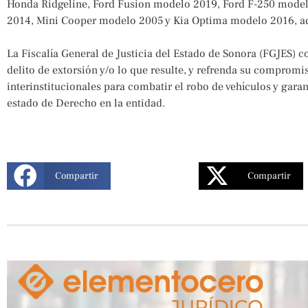
Honda Ridgeline, Ford Fusion modelo 2019, Ford F-250 model
2014, Mini Cooper modelo 2005 y Kia Optima modelo 2016, ad
La Fiscalía General de Justicia del Estado de Sonora (FGJES) c
delito de extorsión y/o lo que resulte, y refrenda su comprom
interinstitucionales para combatir el robo de vehículos y garan
estado de Derecho en la entidad.
Compartir
Compartir