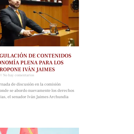
GULACIÓN DE CONTENIDOS
NOMÍA PLENA PARA LOS
ROPONE IVÁN JAIMES
No hay comentarios
rnada de discusión en la comisión
onde se abordo nuevamente los derechos
cias, el senador Iván Jaimes Archundia