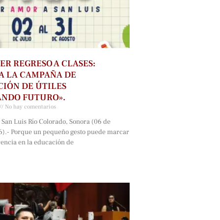
ER REGRESO A CLASES:
A LA CAMPAÑA DE
IÓN DE ÚTILES
ANDO FUTURO».
No hay comentarios
 San Luis Río Colorado, Sonora (06 de
6).- Porque un pequeño gesto puede marcar
rencia en la educación de