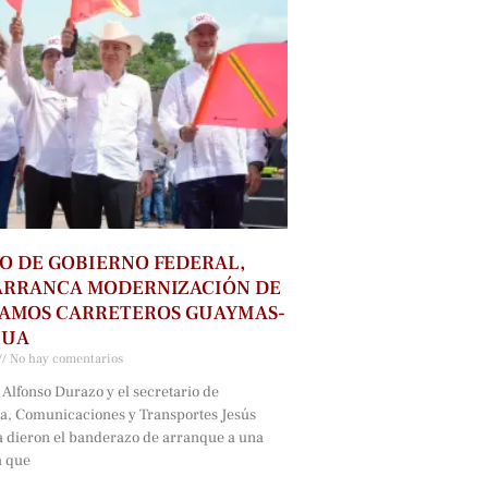
O DE GOBIERNO FEDERAL,
ARRANCA MODERNIZACIÓN DE
RAMOS CARRETEROS GUAYMAS-
HUA
No hay comentarios
Alfonso Durazo y el secretario de
ra, Comunicaciones y Transportes Jesús
a dieron el banderazo de arranque a una
a que