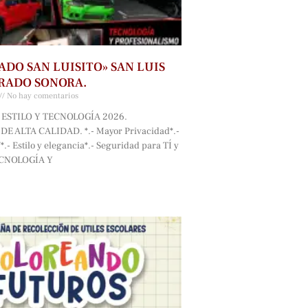
ADO SAN LUISITO» SAN LUIS
RADO SONORA.
No hay comentarios
ESTILO Y TECNOLOGÍA 2026.
E ALTA CALIDAD. *.- Mayor Privacidad*.-
.- Estilo y elegancia*.- Seguridad para TÍ y
ECNOLOGÍA Y