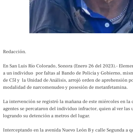
Redacción.
En San Luis Río Colorado, Sonora (Enero 26 del 2023).- Elemen
a un individuo por faltas al Bando de Policía y Gobierno, mism
de C5I y la Unidad de Análisis, arrojó orden de aprehensión po
modalidad de narcomenudeo y posesión de metanfetamina.
La intervención se registró la mañana de este miércoles en la
agentes se percataron del individuo infractor, quien al ver las 
logrando su detención a metros del lugar.
Interceptando en la avenida Nuevo León B y calle Segunda a qu