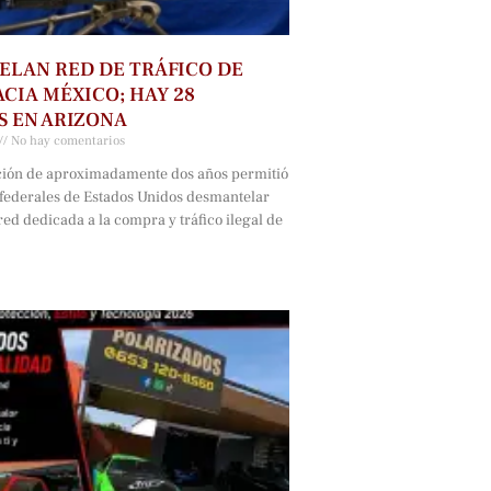
LAN RED DE TRÁFICO DE
CIA MÉXICO; HAY 28
 EN ARIZONA
No hay comentarios
ción de aproximadamente dos años permitió
 federales de Estados Unidos desmantelar
ed dedicada a la compra y tráfico ilegal de