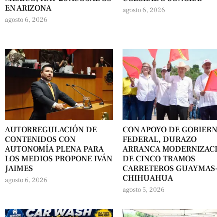
EN ARIZONA
agosto 6, 2026
agosto 6, 2026
AUTORREGULACIÓN DE
CON APOYO DE GOBIER
CONTENIDOS CON
FEDERAL, DURAZO
AUTONOMÍA PLENA PARA
ARRANCA MODERNIZAC
LOS MEDIOS PROPONE IVÁN
DE CINCO TRAMOS
JAIMES
CARRETEROS GUAYMAS
CHIHUAHUA
agosto 6, 2026
agosto 5, 2026