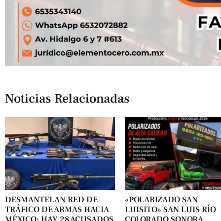
Noticias Relacionadas
DESMANTELAN RED DE
«POLARIZADO SAN
TRÁFICO DE ARMAS HACIA
LUISITO» SAN LUIS RÍO
MÉXICO; HAY 28 ACUSADOS
COLORADO SONORA.