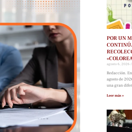
POR UN M
CONTINÚ
RECOLECC
«COLORE
agosto 6, 2026
Redacción. En
agosto de 202
una gran dife
Leer más »