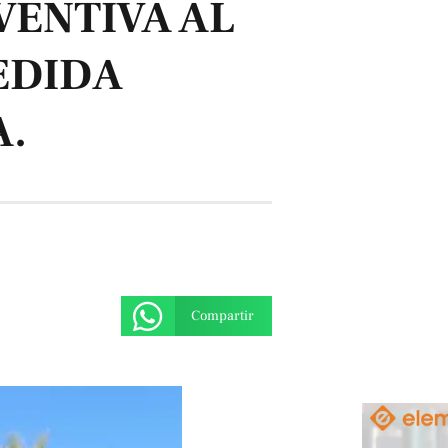
VENTIVA AL
EDIDA
A.
Compartir