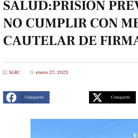
SALUD:PRISIÓN PRE
NO CUMPLIR CON M
CAUTELAR DE FIRM
SLRC
enero 27, 2023
Compartir
Compartir