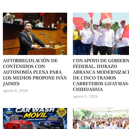
AUTORREGULACIÓN DE
CON APOYO DE GOBIER
CONTENIDOS CON
FEDERAL, DURAZO
AUTONOMÍA PLENA PARA
ARRANCA MODERNIZAC
LOS MEDIOS PROPONE IVÁN
DE CINCO TRAMOS
JAIMES
CARRETEROS GUAYMAS
CHIHUAHUA
agosto 6, 2026
agosto 5, 2026