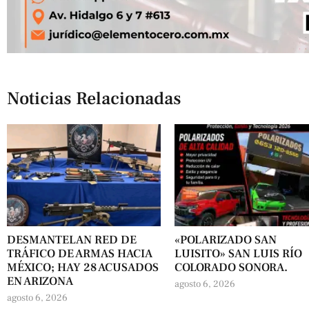
Noticias Relacionadas
DESMANTELAN RED DE
«POLARIZADO SAN
TRÁFICO DE ARMAS HACIA
LUISITO» SAN LUIS RÍO
MÉXICO; HAY 28 ACUSADOS
COLORADO SONORA.
EN ARIZONA
agosto 6, 2026
agosto 6, 2026