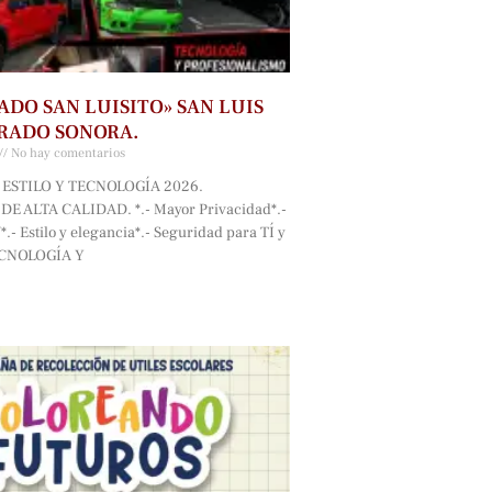
ADO SAN LUISITO» SAN LUIS
RADO SONORA.
No hay comentarios
ESTILO Y TECNOLOGÍA 2026.
E ALTA CALIDAD. *.- Mayor Privacidad*.-
.- Estilo y elegancia*.- Seguridad para TÍ y
ECNOLOGÍA Y