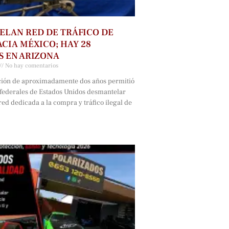
LAN RED DE TRÁFICO DE
CIA MÉXICO; HAY 28
 EN ARIZONA
No hay comentarios
ción de aproximadamente dos años permitió
 federales de Estados Unidos desmantelar
ed dedicada a la compra y tráfico ilegal de