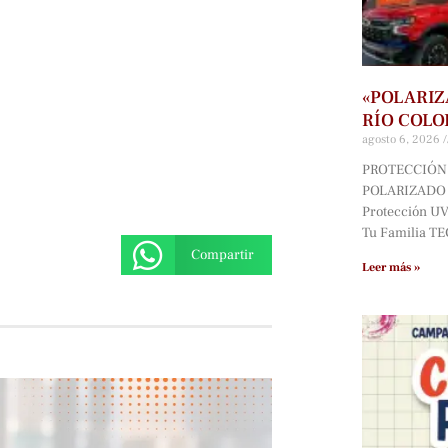
«POLARIZ
RÍO COLO
agosto 6, 2026
PROTECCIÓN 
POLARIZADO D
Protección UV*
Tu Familia T
Compartir
Leer más »