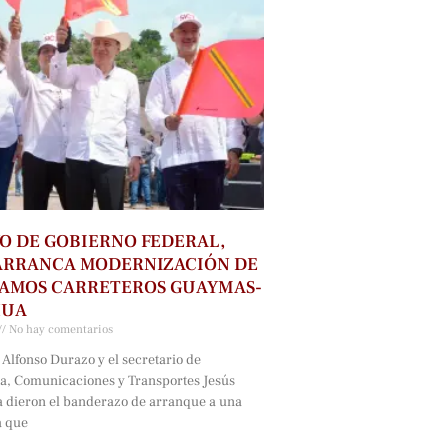
O DE GOBIERNO FEDERAL,
ARRANCA MODERNIZACIÓN DE
RAMOS CARRETEROS GUAYMAS-
HUA
No hay comentarios
Alfonso Durazo y el secretario de
ra, Comunicaciones y Transportes Jesús
a dieron el banderazo de arranque a una
a que