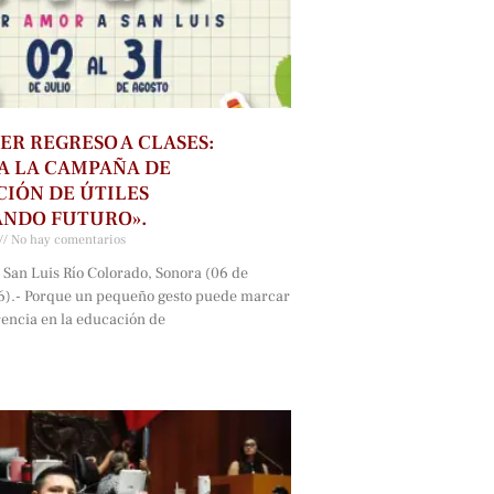
ER REGRESO A CLASES:
A LA CAMPAÑA DE
IÓN DE ÚTILES
ANDO FUTURO».
No hay comentarios
 San Luis Río Colorado, Sonora (06 de
6).- Porque un pequeño gesto puede marcar
rencia en la educación de