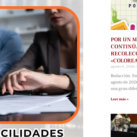
POR UN M
CONTINÚ
RECOLECC
«COLORE
agosto 6, 2026
Redacción. En
agosto de 202
una gran dife
Leer más »