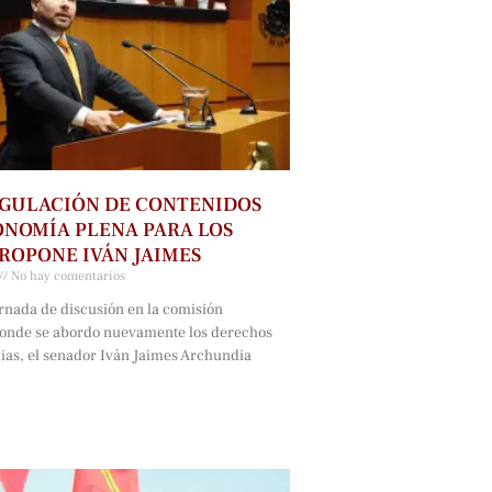
GULACIÓN DE CONTENIDOS
NOMÍA PLENA PARA LOS
ROPONE IVÁN JAIMES
No hay comentarios
rnada de discusión en la comisión
onde se abordo nuevamente los derechos
cias, el senador Iván Jaimes Archundia