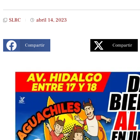
SLRC
abril 14, 2023
Compartir
Compartir