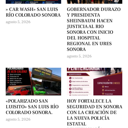
» CAR WASH» SAN LUIS
GOBERNADOR DURAZO
RÍO COLORADO SONORA
Y PRESIDENTA
SHEINBAUM HACEN
agosto 5, 2026
JUSTICIA AL RIO
SONORA CON INICIO
DEL HOSPITAL
REGIONAL EN URES
SONORA
agosto 5, 2026
«POLARIZADO SAN
HOY FORTALECE LA
LUISITO» SAN LUIS RÍO
SEGURIDAD EN SONORA
COLORADO SONORA.
CON LA CREACIÓN DE
LA NUEVA POLICÍA
agosto 5, 2026
ESTATAL