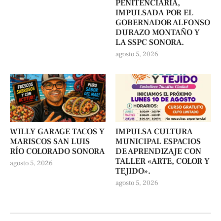
PENITENCIARÍA,
IMPULSADA POR EL
GOBERNADOR ALFONSO
DURAZO MONTAÑO Y
LA SSPC SONORA.
agosto 5, 2026
WILLY GARAGE TACOS Y
IMPULSA CULTURA
MARISCOS SAN LUIS
MUNICIPAL ESPACIOS
RÍO COLORADO SONORA
DE APRENDIZAJE CON
TALLER «ARTE, COLOR Y
agosto 5, 2026
TEJIDO».
agosto 5, 2026