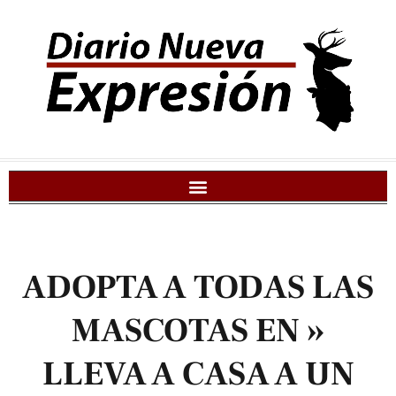
ADOPTA A TODAS LAS
MASCOTAS EN »
LLEVA A CASA A UN