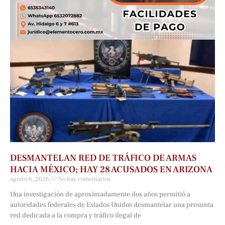
DESMANTELAN RED DE TRÁFICO DE ARMAS
HACIA MÉXICO; HAY 28 ACUSADOS EN ARIZONA
agosto 6, 2026
No hay comentarios
Una investigación de aproximadamente dos años permitió a
autoridades federales de Estados Unidos desmantelar una presunta
red dedicada a la compra y tráfico ilegal de