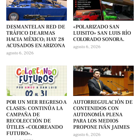
DESMANTELAN RED DE
«POLARIZADO SAN
TRÁFICO DE ARMAS
LUISITO» SAN LUIS RÍO
HACIA MÉXICO; HAY 28
COLORADO SONORA.
ACUSADOS EN ARIZONA
agosto 6, 2026
agosto 6, 2026
POR UN MER REGRESO A
AUTORREGULACIÓN DE
CLASES: CONTINÚA LA
CONTENIDOS CON
CAMPAÑA DE
AUTONOMÍA PLENA
RECOLECCIÓN DE
PARA LOS MEDIOS
ÚTILES «COLOREANDO
PROPONE IVÁN JAIMES
FUTURO».
agosto 6, 2026