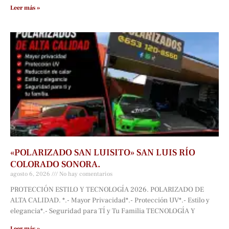
Leer más »
«POLARIZADO SAN LUISITO» SAN LUIS RÍO
COLORADO SONORA.
agosto 6, 2026
No hay comentarios
PROTECCIÓN ESTILO Y TECNOLOGÍA 2026. POLARIZADO DE
ALTA CALIDAD. *.- Mayor Privacidad*.- Protección UV*.- Estilo y
elegancia*.- Seguridad para TÍ y Tu Familia TECNOLOGÍA Y
Leer más »