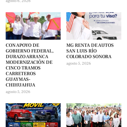
agosto 6, 2026
CON APOYO DE
MG RENTA DE AUTOS
GOBIERNO FEDERAL,
SAN LUIS RÍO
DURAZO ARRANCA
COLORADO SONORA
MODERNIZACIÓN DE
agosto 5, 2026
CINCO TRAMOS
CARRETEROS
GUAYMAS-
CHIHUAHUA
agosto 5, 2026