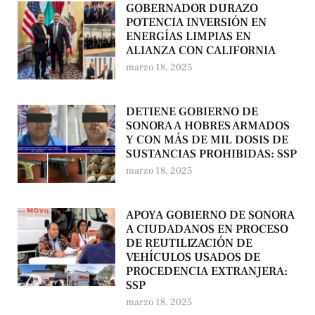
GOBERNADOR DURAZO
POTENCIA INVERSIÓN EN
ENERGÍAS LIMPIAS EN
ALIANZA CON CALIFORNIA
marzo 18, 2025
DETIENE GOBIERNO DE
SONORA A HOBRES ARMADOS
Y CON MÁS DE MIL DOSIS DE
SUSTANCIAS PROHIBIDAS: SSP
marzo 18, 2025
APOYA GOBIERNO DE SONORA
A CIUDADANOS EN PROCESO
DE REUTILIZACIÓN DE
VEHÍCULOS USADOS DE
PROCEDENCIA EXTRANJERA:
SSP
marzo 18, 2025