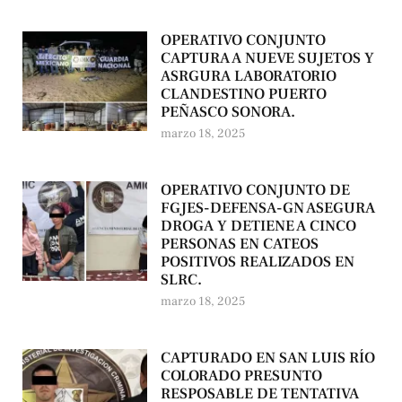
OPERATIVO CONJUNTO
CAPTURA A NUEVE SUJETOS Y
ASRGURA LABORATORIO
CLANDESTINO PUERTO
PEÑASCO SONORA.
marzo 18, 2025
OPERATIVO CONJUNTO DE
FGJES-DEFENSA-GN ASEGURA
DROGA Y DETIENE A CINCO
PERSONAS EN CATEOS
POSITIVOS REALIZADOS EN
SLRC.
marzo 18, 2025
CAPTURADO EN SAN LUIS RÍO
COLORADO PRESUNTO
RESPOSABLE DE TENTATIVA